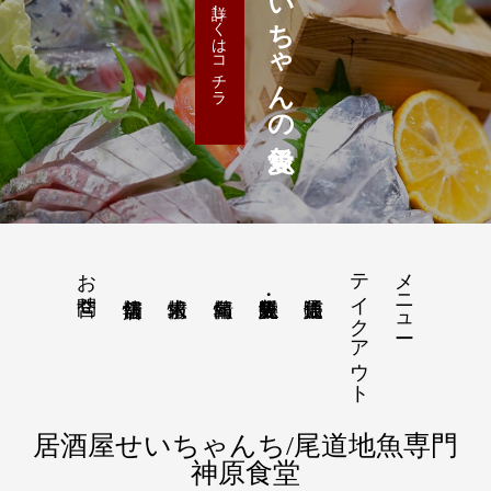
店主せいちゃんの魚愛
詳しくはコチラ
お問合せ
テイクアウト
メニュー
居酒屋せいちゃんち/尾道地魚専門
神原食堂